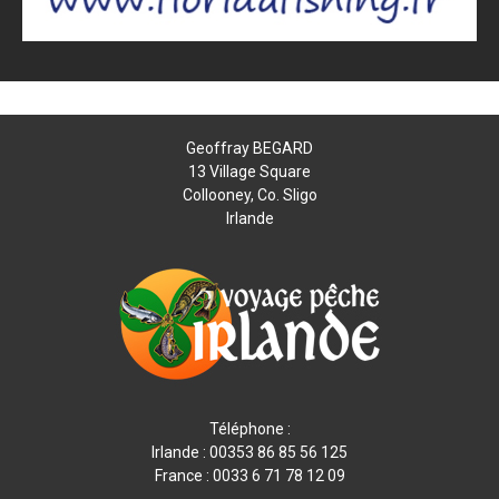
Geoffray BEGARD
13 Village Square
Collooney, Co. Sligo
Irlande
Téléphone :
Irlande : 00353 86 85 56 125
France : 0033 6 71 78 12 09