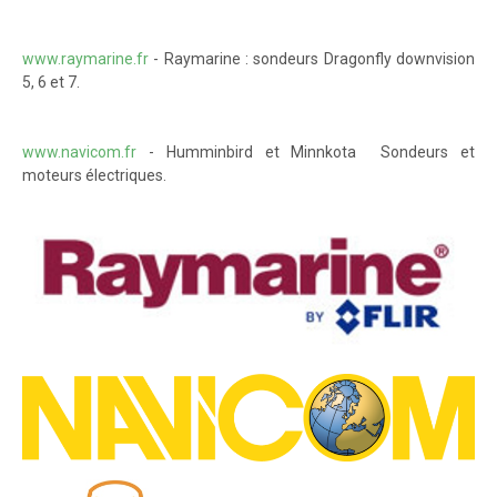
www.raymarine.fr
- Raymarine : sondeurs Dragonfly downvision
5, 6 et 7.
www.navicom.fr
- Humminbird et Minnkota Sondeurs et
moteurs électriques.