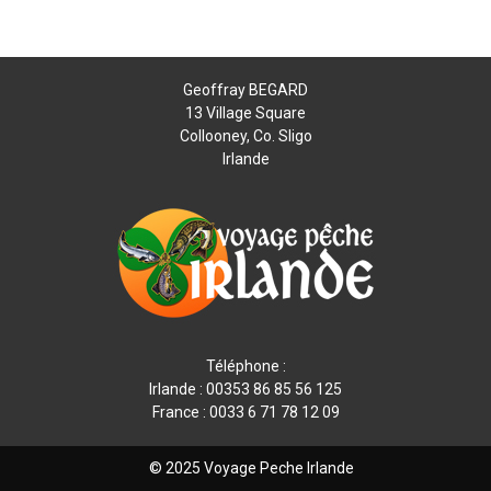
Geoffray BEGARD
13 Village Square
Collooney, Co. Sligo
Irlande
Téléphone :
Irlande : 00353 86 85 56 125
France : 0033 6 71 78 12 09
© 2025 Voyage Peche Irlande