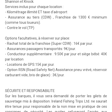
Shannon et Knock.
Services inclus pour chaque location :
- Kilométrage illimité ET taxe d’aéroport
- Assurance au tiers (CDW) , Franchise de 1300 € minimum
(comme tous loueurs).
- Contre le vol (TP)
Options facultatives, à réserver sur place:
- Rachat total de la franchise (Super CDW) : 16€ par jour.
- Assurances passagers transportés: 9€/jour.
- Conducteur supplémentaire : 9.50€ par jour et siège bébé: 40€
par location
- Locations de GPS:15€ par jour.
- Option RSN (Road Safety Net) Assistance pneu vrévé, réservoir
carburant vide, bris de glace) : 3€/jour.
SÉCURITE ET RESPONSABILITE
Sur les barques, il vous sera demandé de porter les gilets de
sauvetage mis à disposition. Ireland Fishing Trips Ltd. ne saurait
être tenue pour responsable de la non mise en pratique de ces
consignes de sécurité. Les guides refuseront l’accès aux