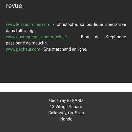
revue.
www.leurrestruites.com
- Christophe, sa boutique spécialisée
dans l'ultra-léger.
www.auvergnepassionmouche.fr
- Blog de Stephanne
passionné de mouche.
www.pêcheur.com
- Site marchand en ligne.
Geoffray BEGARD
13 Village Square
Collooney, Co. Sligo
Irlande