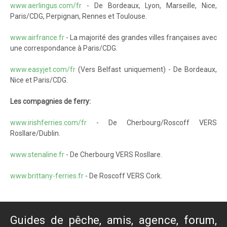
www.aerlingus.com/fr
- De Bordeaux, Lyon, Marseille, Nice,
Paris/CDG, Perpignan, Rennes et Toulouse.
www.airfrance.fr
- La majorité des grandes villes françaises avec
une correspondance à Paris/CDG.
www.easyjet.com/fr
(Vers Belfast uniquement) - De Bordeaux,
Nice et Paris/CDG.
Les compagnies de ferry:
www.irishferries.com/fr
- De Cherbourg/Roscoff VERS
Rosllare/Dublin.
www.stenaline.fr
- De Cherbourg VERS Rosllare.
www.brittany-ferries.fr
- De Roscoff VERS Cork.
Guides de pêche, amis, agence, forum,