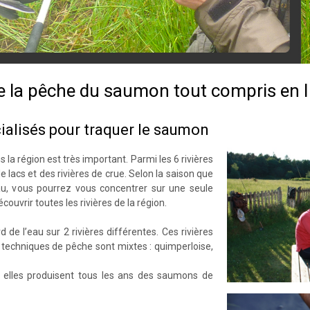
de la pêche du saumon tout compris en I
alisés pour traquer le saumon
 la région est très important. Parmi les 6 rivières
e lacs et des rivières de crue. Selon la saison que
au, vous pourrez vous concentrer sur une seule
couvrir toutes les rivières de la région.
de l’eau sur 2 rivières différentes. Ces rivières
techniques de pêche sont mixtes : quimperloise,
 elles produisent tous les ans des saumons de