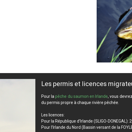
Les permis et licences migrat
Pour la
pêche du saumon en Irlande
, vous devrez
du permis propre à chaque rivière pêchée.
Les licences:
Pour la République d’Irlande (SLIGO-DONEGAL): 20
Pour l’Irlande du Nord (Bassin versant de la FOYLE