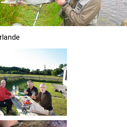
rlande