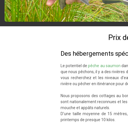
Prix 
Des hébergements spéci
Le potentiel de
pêche au saumon
dans
que nous pêchons, il y a des rivières d
vous recherchez et les niveaux d’e
rivière ou pêcher en itinérance pour dé
Nous proposons des cottages au bord 
sont nationalement reconnues et les 
mouche et appâts naturels.
D'une taille moyenne de 15 mètres,
printemps de presque 10 kilos.