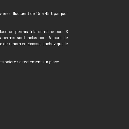
ivières, fluctuent de 15 à 45 € par jour
place un permis à la semaine pour 3
s permis sont inclus pour 6 jours de
ière de renom en Ecosse, sachez que le
les paierez directement sur place.