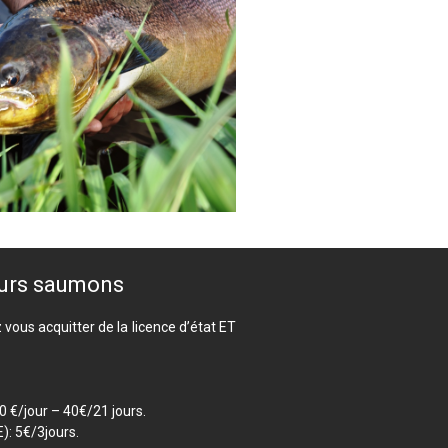
eurs saumons
 vous acquitter de la licence d’état ET
 €/jour – 40€/21 jours.
): 5€/3jours.