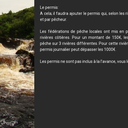
Le permis:
A cela; il faudra ajouter le permis qui, selon les r
et par pêcheur.
Les fédérations de pêche locales ont mis en 
rivières côtières. Pour un montant de 150€, le
pêche sur 3 rivières différentes. Pour cette riv
permis journalier peut dépasser les 1000€.
Les permis ne sont pas inclus à la l’avance, vous 